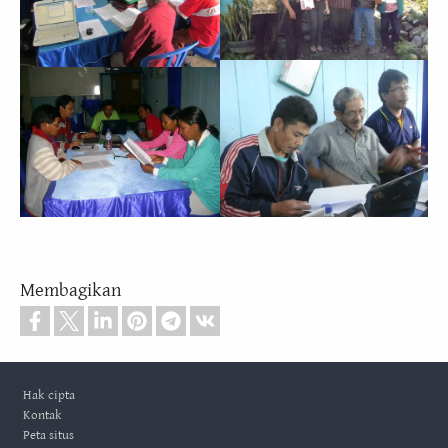
Membagikan
Footer
Hak cipta
Kontak
Peta situs